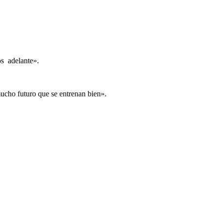
os adelante».
mucho futuro que se entrenan bien».