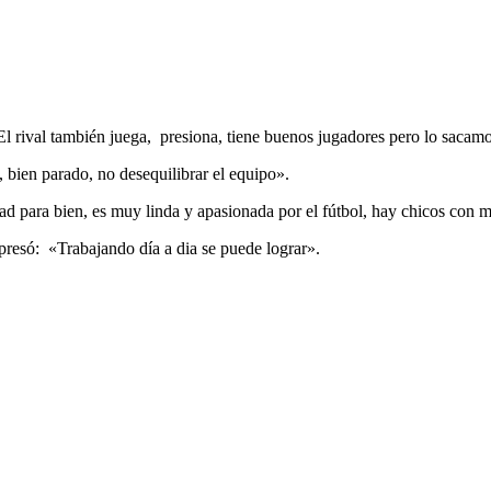
El rival también juega, presiona, tiene buenos jugadores pero lo sacam
bien parado, no desequilibrar el equipo».
ad para bien, es muy linda y apasionada por el fútbol, hay chicos con 
presó: «Trabajando día a dia se puede lograr».