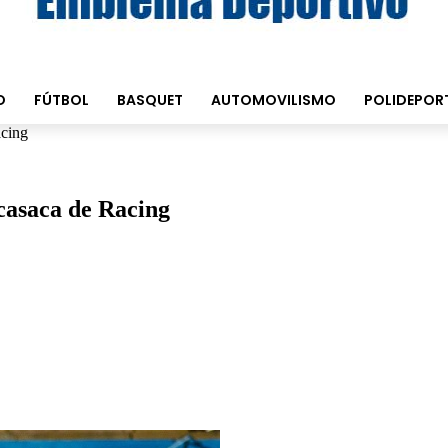
O
FÚTBOL
BASQUET
AUTOMOVILISMO
POLIDEPOR
acing
 casaca de Racing