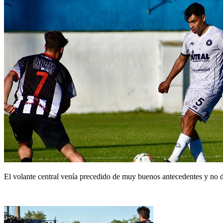
El volante central venía precedido de muy buenos antecedentes