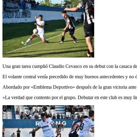
Una gran tarea cumplió Claudio Cevasco en su debut con la casaca d
El volante central venía precedido de muy buenos antecedentes y no 
Abordado por «Emblema Deportivo» después de la gran victoria ante Es
«La verdad que contento por el grupo. Debutar en este club es muy li