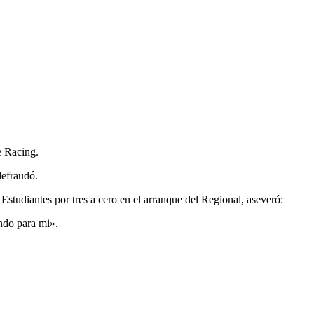
e Racing.
defraudó.
tudiantes por tres a cero en el arranque del Regional, aseveró:
ndo para mi».