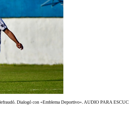
 y no defraudó. Dialogó con «Emblema Deportivo». AUDIO PARA ESC