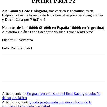
Premier Padel P2
Ale Galán y Fede Chingotto
, tras caer en las semifinales en
Bélgica volvían a la senda de la victoria al imponerse a
Íñigo Jofre
y David Gala
por
7-6(3) 6-4
.
No antes de las 16:00h (21:00h en España 16:00h en Argentina)
Alejandro Galán / Fede Chingotto vs Juan Tello / Maxi Arce.
Fuente: El Neverazo
Foto: Premier Padel
Artículo anterior
En gran reacción sobre el final Racing se adueñó
del súper clásico
Artículo siguiente
Quedó programada una nueva fecha de la
competencia femenina en fútbol