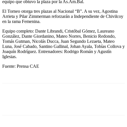
equipo que obtuvo la plaza por la As.Am.Bal.
El Torneo otorga tres plazas al Nacional “B”. A su vez, Agostina
Arrieta y Pilar Zimmerman reforzarán a Independiente de Chivilcoy
en la rama Femenina.
Equipo completo: Dante Librandi, Cristóbal Gómez, Laureano
González, Dante Giordanino, Mateo Norres, Benicio Redondo,
Tomás Gutman, Nicolás Ducca, Juan Segundo Lezaeta, Mateo
Luna, José Cabado, Santino Gallinal, Johan Ayala, Tobías Collova y
Joaquín Rodríguez. Entrenadores: Rodrigo Román y Agustín
Iglesias.
Fuente: Prensa CAE