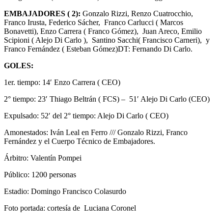
EMBAJADORES ( 2):
Gonzalo Rizzi, Renzo Cuatrocchio,
Franco Irusta, Federico Sácher, Franco Carlucci ( Marcos
Bonavetti), Enzo Carrera ( Franco Gómez), Juan Areco, Emilio
Scipioni ( Alejo Di Carlo ), Santino Sacchi( Francisco Carneri), y
Franco Fernández ( Esteban Gómez)DT: Fernando Di Carlo.
GOLES:
1er. tiempo: 14′ Enzo Carrera ( CEO)
2° tiempo: 23′ Thiago Beltrán ( FCS) – 51′ Alejo Di Carlo (CEO)
Expulsado: 52′ del 2° tiempo: Alejo Di Carlo ( CEO)
Amonestados: Iván Leal en Ferro /// Gonzalo Rizzi, Franco
Fernández y el Cuerpo Técnico de Embajadores.
Árbitro: Valentín Pompei
Público: 1200 personas
Estadio: Domingo Francisco Colasurdo
Foto portada: cortesía de Luciana Coronel