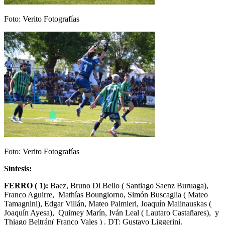
Foto: Verito Fotografías
Foto: Verito Fotografías
Síntesis:
FERRO ( 1):
Baez, Bruno Di Bello ( Santiago Saenz Buruaga),
Franco Aguirre, Mathías Boungiorno, Simón Buscaglia ( Mateo
Tamagnini), Edgar Villán, Mateo Palmieri, Joaquín Malinauskas (
Joaquín Ayesa), Quimey Marín, Iván Leal ( Lautaro Castañares), y
Thiago Beltrán( Franco Vales ) . DT: Gustavo Liggerini.