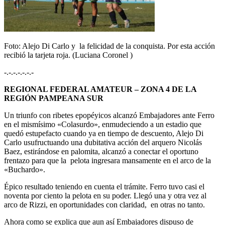
Foto: Alejo Di Carlo y la felicidad de la conquista. Por esta acción
recibió la tarjeta roja. (Luciana Coronel )
-.-.-.-.-.-.-
REGIONAL FEDERAL AMATEUR – ZONA 4 DE LA
REGIÓN PAMPEANA SUR
Un triunfo con ribetes epopéyicos alcanzó Embajadores ante Ferro
en el mismísimo «Colasurdo», enmudeciendo a un estadio que
quedó estupefacto cuando ya en tiempo de descuento, Alejo Di
Carlo usufructuando una dubitativa acción del arquero Nicolás
Baez, estirándose en palomita, alcanzó a conectar el oportuno
frentazo para que la pelota ingresara mansamente en el arco de la
«Buchardo».
Épico resultado teniendo en cuenta el trámite. Ferro tuvo casi el
noventa por ciento la pelota en su poder. Llegó una y otra vez al
arco de Rizzi, en oportunidades con claridad, en otras no tanto.
Ahora como se explica que aun así Embajadores dispuso de