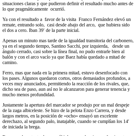
situaciones claras y que pudieron definir el resultado mucho antes de
lo que pragmáticamente ocurrió.
Ya con el resultado a favor de la visita Franco Fernández elevó un
remate, entrando solo, casi desde abajo del arco, que hubiera sido
el dos a cero. Iban 39′ de la parte inicial.
Apenas un minuto mas tarde de la igualdad transitoria del carbonero,
ya en el segundo tiempo, Santino Sacchi, por izquierda, desde un
ángulo cerrado, casi sobre la línea final, no pudo entrarle bien al
balón y con el arco vacío ya que Baez había quedado a mitad de
camino.
Ferro, mas que nada en la primera mitad, estuvo desenfocado con
los pases. Algunos quedaron cortos, otros demasiados profundos, a
veces muy anunciados, permitiendo la reacción de los rivales, que,
dicho sea de paso, aun así no le alcanzaron para generar tenencia y
mucho menos profundidad.
Justamente la apertura del marcador se produjo por un mal despeje
de la zaga albiceleste. Se hizo de la pelota Enzo Carrera, y desde
largos metros, en la posición de «ocho» ensayó un excelente
derechazo, al segundo palo, inatajable, cuando se cumplían los 14′
de iniciada la brega.