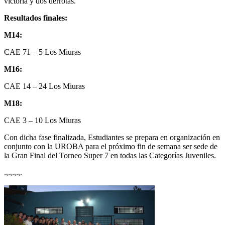
victoria y dos derrotas.
Resultados finales:
M14:
CAE 71 – 5 Los Miuras
M16:
CAE 14 – 24 Los Miuras
M18:
CAE 3 – 10 Los Miuras
Con dicha fase finalizada, Estudiantes se prepara en organización en
conjunto con la UROBA para el próximo fin de semana ser sede de
la Gran Final del Torneo Super 7 en todas las Categorías Juveniles.
.,.,.,.,.