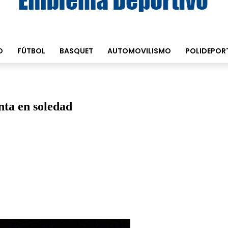
O
FÚTBOL
BASQUET
AUTOMOVILISMO
POLIDEPOR
nta en soledad