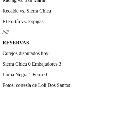
Racing vs. San Martín
Recalde vs. Sierra Chica
El Fortín vs. Espigas
/////
RESERVAS
Cotejos disputados hoy:
Sierra Chica 0 Embajadores 3
Loma Negra 1 Ferro 0
Fotos: cortesía de Loli Dos Santos