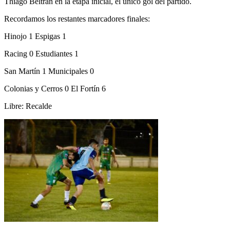
Thiago Beltrán en la etapa inicial, el único gol del partido.
Recordamos los restantes marcadores finales:
Hinojo 1 Espigas 1
Racing 0 Estudiantes 1
San Martín 1 Municipales 0
Colonias y Cerros 0 El Fortín 6
Libre: Recalde