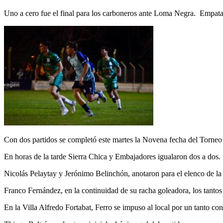
Uno a cero fue el final para los carboneros ante Loma Negra. Empatar
Con dos partidos se completó este martes la Novena fecha del Torne
En horas de la tarde Sierra Chica y Embajadores igualaron dos a dos.
Nicolás Pelaytay y Jerónimo Belinchón, anotaron para el elenco de la 
Franco Fernández, en la continuidad de su racha goleadora, los tanto
En la Villa Alfredo Fortabat, Ferro se impuso al local por un tanto con