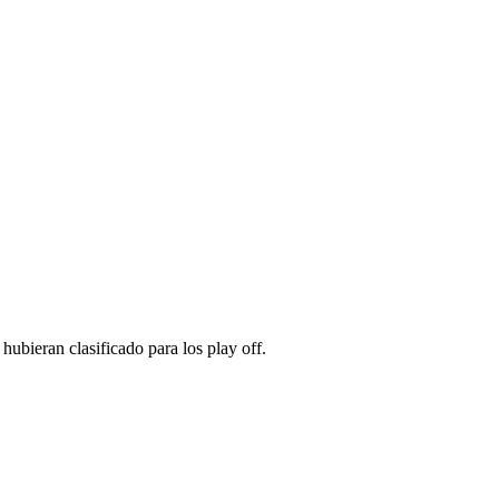
ubieran clasificado para los play off.