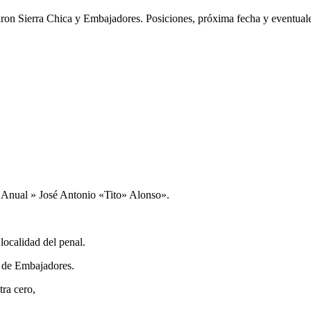
on Sierra Chica y Embajadores. Posiciones, próxima fecha y eventuales
o Anual » José Antonio «Tito» Alonso».
localidad del penal.
s de Embajadores.
tra cero,