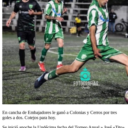
En cancha de Embajadores le ganó a Colonias y Cerros por tres
goles a dos. Cotejos para hoy.
Se inició anoche la Undécima fecha del Torneo Anual » José «Tito»