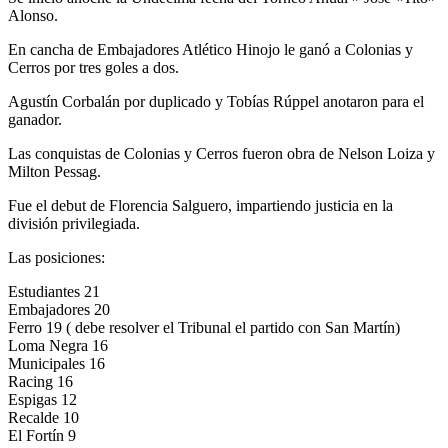
Alonso.
En cancha de Embajadores Atlético Hinojo le ganó a Colonias y
Cerros por tres goles a dos.
Agustín Corbalán por duplicado y Tobías Rúppel anotaron para el
ganador.
Las conquistas de Colonias y Cerros fueron obra de Nelson Loiza y
Milton Pessag.
Fue el debut de Florencia Salguero, impartiendo justicia en la
división privilegiada.
Las posiciones:
Estudiantes 21
Embajadores 20
Ferro 19 ( debe resolver el Tribunal el partido con San Martín)
Loma Negra 16
Municipales 16
Racing 16
Espigas 12
Recalde 10
El Fortín 9