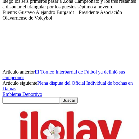
luego los seis primeros pasar a Zona Campeonato y los tres restantes
a disputar el triangular por los puestos séptimo a noveno.
Fuente: Gustavo Alejandro Burgardt – Presidente Asociación
Olavarriense de Voleybol
Artículo anterior
El Torneo Interbarrial de Fútbol ya definió sus
campeones
Artículo siguiente
Plena disputa del Oficial Individual de bochas en
Damas
Emblema Deportivo