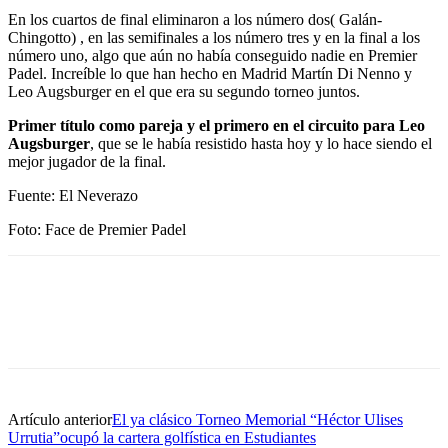
En los cuartos de final eliminaron a los número dos( Galán-
Chingotto) , en las semifinales a los número tres y en la final a los
número uno, algo que aún no había conseguido nadie en Premier
Padel. Increíble lo que han hecho en Madrid Martín Di Nenno y
Leo Augsburger en el que era su segundo torneo juntos.
Primer título como pareja y el primero en el circuito para Leo
Augsburger
, que se le había resistido hasta hoy y lo hace siendo el
mejor jugador de la final.
Fuente: El Neverazo
Foto: Face de Premier Padel
Artículo anterior
El ya clásico Torneo Memorial “Héctor Ulises
Urrutia”ocupó la cartera golfística en Estudiantes