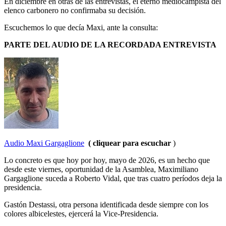
En diciembre en otras de las entrevistas, el eterno mediocampista del
elenco carbonero no confirmaba su decisión.
Escuchemos lo que decía Maxi, ante la consulta:
PARTE DEL AUDIO DE LA RECORDADA ENTREVISTA
Audio Maxi Gargaglione
( cliquear para escuchar
)
Lo concreto es que hoy por hoy, mayo de 2026, es un hecho que
desde este viernes, oportunidad de la Asamblea, Maximiliano
Gargaglione suceda a Roberto Vidal, que tras cuatro períodos deja la
presidencia.
Gastón Destassi, otra persona identificada desde siempre con los
colores albicelestes, ejercerá la Vice-Presidencia.