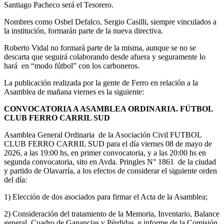
Santiago Pacheco será el Tesorero.
Nombres como Osbel Defalco, Sergio Casilli, siempre vinculados a
la institución, formarán parte de la nueva directiva.
Roberto Vidal no formará parte de la misma, aunque se no se
descarta que seguirá colaborando desde afuera y seguramente lo
hará en “modo fútbol” con los carboneros.
La publicación realizada por la gente de Ferro en relación a la
Asamblea de mañana viernes es la siguiente:
CONVOCATORIA A ASAMBLEA ORDINARIA. FÚTBOL
CLUB FERRO CARRIL SUD
Asamblea General Ordinaria de la Asociación Civil FUTBOL
CLUB FERRO CARRIL SUD para el día viernes 08 de mayo de
2026, a las 19:00 hs, en primer convocatoria, y a las 20:00 hs en
segunda convocatoria, sito en Avda. Pringles N° 1861 de la ciudad
y partido de Olavarría, a los efectos de considerar el siguiente orden
del día:
1) Elección de dos asociados para firmar el Acta de la Asamblea;
2) Consideración del tratamiento de la Memoria, Inventario, Balance
general, Cuadro de Ganancias y Pérdidas, e informe de la Comisión