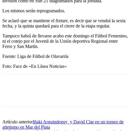
división como en Sub 21 diagramados para la jornada.
Los mismos serán reprogramados.
Se aclaró que se mantiene el fixture, es decir que se vendrá la sexta
fecha, y la quinta quedará para el cierre de la etapa regular.
Tampoco habrá de llevarse acabo este domingo el Fútbol Femenino,
ni el cotejo por el Juvenil de la Unión deportiva Regional entre
Ferro y San Martín.
Fuente: Liga de Fútbol de Olavarría
Foto: Face de «En Línea Noticias»
Artículo anterior
Iñaki Arguindeguy y David Clar en un torneo de
atletismo en Mar del Plata