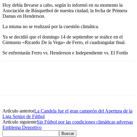
Hoy debía llevarse a cabo, según lo informó en su momento la
Asociación de Básquetbol de nuestra ciudad, la fecha de Primera
Damas en Henderson.
La misma no se realizará por la cuestión climática.
Ya se decidió que el domingo 14 de septiembre se realice en el
Gimnasio «Ricardo De la Vega» de Ferro, el cuadrangular final.
Se enfrentarán Ferro vs. Henderson e Independiente vs. El Fortín
Artículo anterior
La Candela fue el gran campeón del Apertura de la
Liga Senior de Fútbol
Artículo siguiente
Sin Fútbol por las condiciones climáticas adversas
Emblema Deportivo