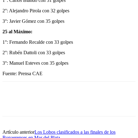
1°: Carlos Blando con 31 golpes
2°: Alejandro Pirola con 32 golpes
3°: Javier Gómez con 35 golpes
25 al Máximo:
1°: Fernando Recalde con 33 golpes
2°: Rubén Dattoli con 33 golpes
3°: Manuel Esteves con 35 golpes
Fuente: Prensa CAE
Artículo anterior
Los Lobos clasificados a las finales de los
Bonaerenses en Mar del Plata