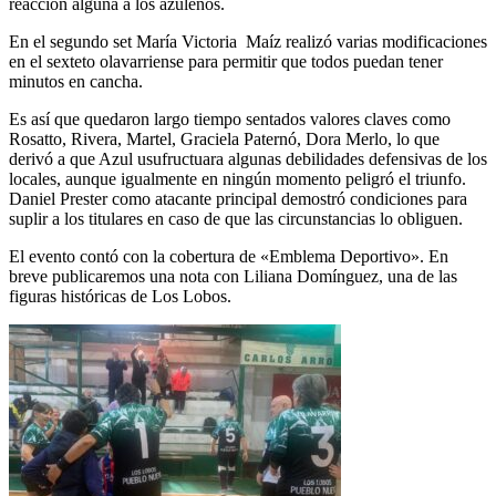
reacción alguna a los azuleños.
En el segundo set María Victoria Maíz realizó varias modificaciones
en el sexteto olavarriense para permitir que todos puedan tener
minutos en cancha.
Es así que quedaron largo tiempo sentados valores claves como
Rosatto, Rivera, Martel, Graciela Paternó, Dora Merlo, lo que
derivó a que Azul usufructuara algunas debilidades defensivas de los
locales, aunque igualmente en ningún momento peligró el triunfo.
Daniel Prester como atacante principal demostró condiciones para
suplir a los titulares en caso de que las circunstancias lo obliguen.
El evento contó con la cobertura de «Emblema Deportivo». En
breve publicaremos una nota con Liliana Domínguez, una de las
figuras históricas de Los Lobos.