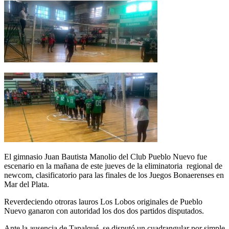
El gimnasio Juan Bautista Manolio del Club Pueblo Nuevo fue
escenario en la mañana de este jueves de la eliminatoria regional de
newcom, clasificatorio para las finales de los Juegos Bonaerenses en
Mar del Plata.
Reverdeciendo otroras lauros Los Lobos originales de Pueblo
Nuevo ganaron con autoridad los dos dos partidos disputados.
Ante la ausencia de Tapalqué, se disputó un cuadrangular por simple