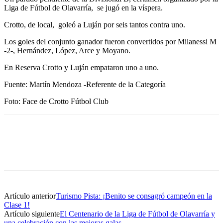
Liga de Fútbol de Olavarría, se jugó en la víspera.
Crotto, de local, goleó a Luján por seis tantos contra uno.
Los goles del conjunto ganador fueron convertidos por Milanessi M
-2-, Hernández, López, Arce y Moyano.
En Reserva Crotto y Luján empataron uno a uno.
Fuente: Martín Mendoza -Referente de la Categoría
Foto: Face de Crotto Fútbol Club
Artículo anterior
Turismo Pista: ¡Benito se consagró campeón en la
Clase 1!
Artículo siguiente
El Centenario de la Liga de Fútbol de Olavarría y
una celebración con las mejoras galas